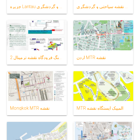
كولون نقشه سیاحتی و گردشگری
جزیره Lantau نقشه سیاحتی و گردشگری
اردن MTR نقشه
هنگ کنگ فرودگاه نقشه ترمینال 2
MTR المپیک ایستگاه نقشه
Mongkok MTR نقشه