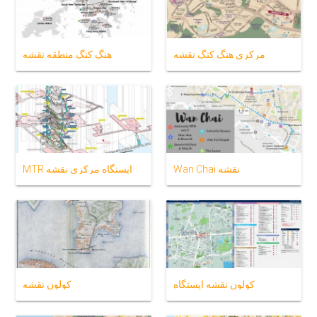
مرکزی هنگ کنگ نقشه
هنگ کنگ منطقه نقشه
Wan Chai نقشه
MTR ایستگاه مرکزی نقشه
كولون نقشه ایستگاه
كولون نقشه