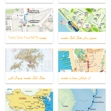
تسون وان هنگ کنگ نقشه
Tsim Sha Tsui MTR نقشه
از خیابان ستاره نقشه
هنگ کنگ نقشه توپوگرافی