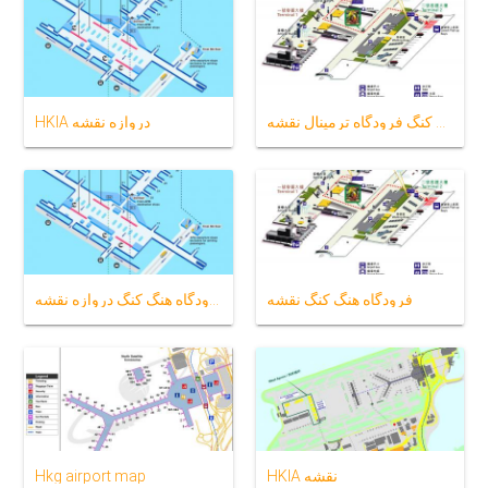
هنگ کنگ فرودگاه ترمینال نقشه
HKIA دروازه نقشه
فرودگاه هنگ کنگ نقشه
فرودگاه هنگ کنگ دروازه نقشه
HKIA نقشه
Hkg airport map