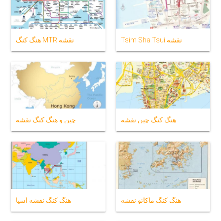
Tsim Sha Tsui نقشه
هنگ کنگ MTR نقشه
هنگ کنگ چین نقشه
چین و هنگ کنگ نقشه
هنگ کنگ ماکائو نقشه
هنگ کنگ نقشه آسیا