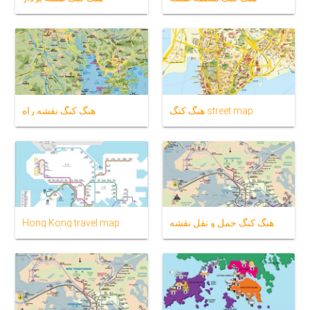
هنگ کنگ street map
هنگ کنگ نقشه راه
هنگ کنگ حمل و نقل نقشه
Hong Kong travel map