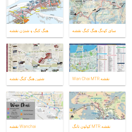
سای کونگ هنگ کنگ نقشه
هنگ کنگ و شنژن نقشه
Wan Chai MTR نقشه
شتین هنگ کنگ نقشه
كولون تانگ MTR نقشه
نقشه Wanchai